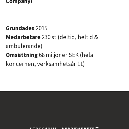
Company!
Grundades
2015
Medarbetare
230 st (deltid, heltid &
ambulerande)
Omsättning
68 miljoner SEK (hela
koncernen, verksamhetsår 11)
STOCKHOLM
·
HYBRIDARBETE