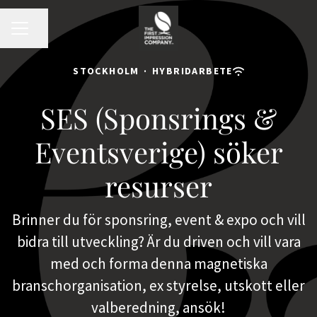
KARRIÄRMENY
Dela sidan
STOCKHOLM
·
HYBRIDARBETE
SES (Sponsrings &
Eventsverige) söker
resurser
Brinner du för sponsring, event & expo och vill
bidra till utveckling? Är du driven och vill vara
med och forma denna magnetiska
branschorganisation, ex styrelse, utskott eller
valberedning, ansök!