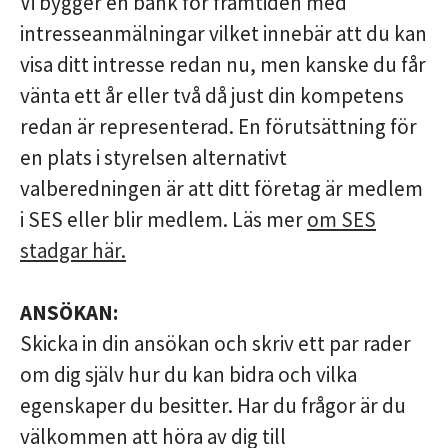
Vi bygger en bank för framtiden med
intresseanmälningar vilket innebär att du kan
visa ditt intresse redan nu, men kanske du får
vänta ett år eller två då just din kompetens
redan är representerad. En förutsättning för
en plats i styrelsen alternativt
valberedningen är att ditt företag är medlem
i SES eller blir medlem.
Läs mer
om SES
stadgar här.
ANSÖKAN:
Skicka in din ansökan och skriv ett par rader
om dig själv hur du kan bidra och vilka
egenskaper du besitter. Har du frågor är du
välkommen att höra av dig till