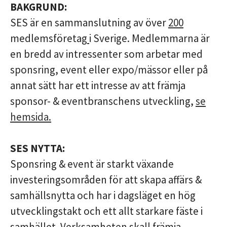
BAKGRUND:
SES är en sammanslutning av över
200
medlemsföretag
i Sverige. Medlemmarna är
en bredd av intressenter som arbetar med
sponsring, event eller expo/mässor eller på
annat sätt har ett intresse av att främja
sponsor- & eventbranschens utveckling,
se
hemsida.
SES NYTTA:
Sponsring & event är starkt växande
investeringsområden för att skapa affärs &
samhällsnytta och har i dagsläget en hög
utvecklingstakt och ett allt starkare fäste i
samhället. Verksamheten skall främja