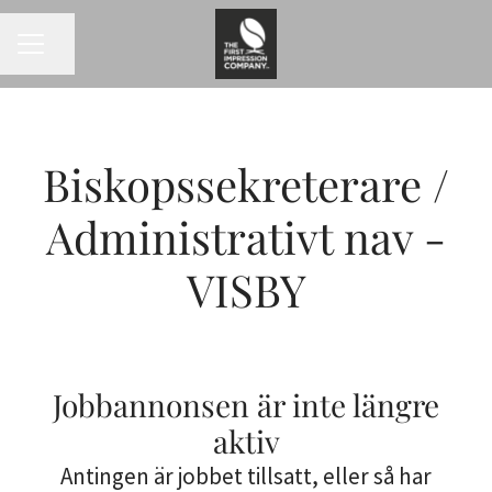
KARRIÄRMENY
Dela sidan
Biskopssekreterare /
Administrativt nav -
VISBY
Jobbannonsen är inte längre
aktiv
Antingen är jobbet tillsatt, eller så har